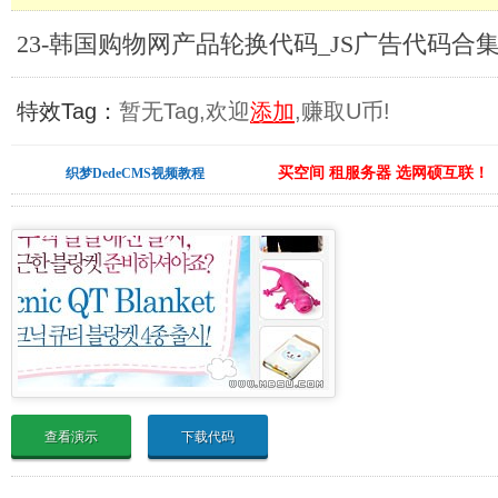
23-韩国购物网产品轮换代码_JS广告代码合
特效Tag：
暂无Tag,欢迎
添加
,赚取U币!
买空间 租服务器 选网硕互联！
织梦DedeCMS视频教程
查看演示
下载代码