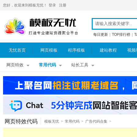
您好，欢迎来到模板无忧！
登录
注册
每日更新
|
TOP排行榜
|
T
无忧首页
网页模板
程序模板
建站教程
视频
网页特效
常用代码
站长工具
网页特效代码
模板无忧
>
常用代码
>
广告代码合集
>