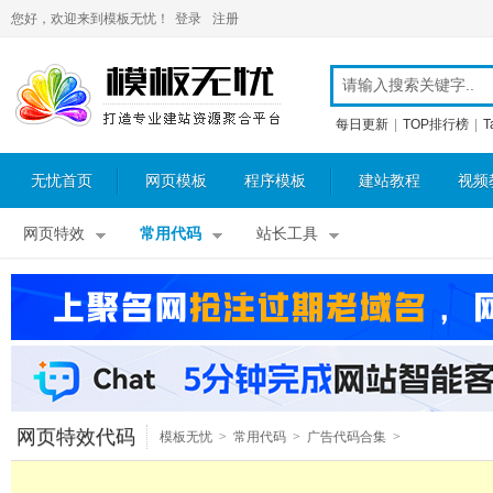
您好，欢迎来到模板无忧！
登录
注册
每日更新
|
TOP排行榜
|
T
无忧首页
网页模板
程序模板
建站教程
视频
网页特效
常用代码
站长工具
网页特效代码
模板无忧
>
常用代码
>
广告代码合集
>