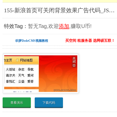
155-新浪首页可关闭背景效果广告代码_JS广告代码合集
特效Tag：
暂无Tag,欢迎
添加
,赚取U币!
买空间 租服务器 选网硕互联！
织梦DedeCMS视频教程
查看演示
下载代码