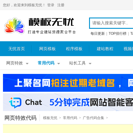
您好，欢迎来到模板无忧！
登录
注册
每日更新
|
TOP排行榜
|
T
无忧首页
网页模板
程序模板
建站教程
视频
网页特效
常用代码
站长工具
网页特效代码
模板无忧
>
常用代码
>
广告代码合集
>