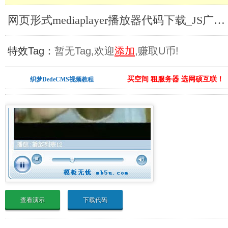
网页形式mediaplayer播放器代码下载_JS广告代码合集
特效Tag：
暂无Tag,欢迎
添加
,赚取U币!
买空间 租服务器 选网硕互联！
织梦DedeCMS视频教程
查看演示
下载代码