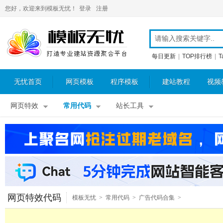
您好，欢迎来到模板无忧！
登录
注册
每日更新
|
TOP排行榜
|
T
无忧首页
网页模板
程序模板
建站教程
视频
网页特效
常用代码
站长工具
网页特效代码
模板无忧
>
常用代码
>
广告代码合集
>