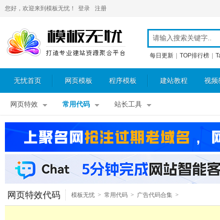
您好，欢迎来到模板无忧！
登录
注册
每日更新
|
TOP排行榜
|
T
无忧首页
网页模板
程序模板
建站教程
视频
网页特效
常用代码
站长工具
网页特效代码
模板无忧
>
常用代码
>
广告代码合集
>