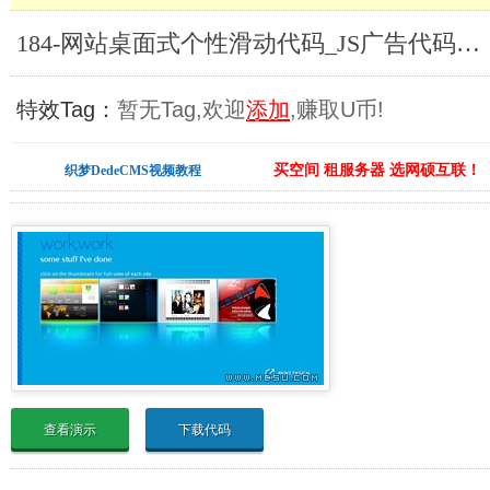
184-网站桌面式个性滑动代码_JS广告代码合集
特效Tag：
暂无Tag,欢迎
添加
,赚取U币!
买空间 租服务器 选网硕互联！
织梦DedeCMS视频教程
查看演示
下载代码