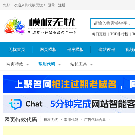
您好，欢迎来到模板无忧！
登录
注册
每日更新
|
TOP排行榜
|
T
无忧首页
网页模板
程序模板
建站教程
视频
网页特效
常用代码
站长工具
网页特效代码
模板无忧
>
常用代码
>
广告代码合集
>