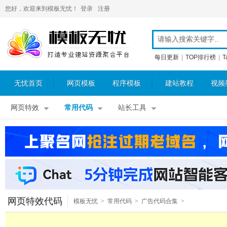
您好，欢迎来到模板无忧！
登录
注册
每日更新
|
TOP排行榜
|
T
无忧首页
网页模板
程序模板
建站教程
视频
网页特效
常用代码
站长工具
网页特效代码
模板无忧
>
常用代码
>
广告代码合集
>