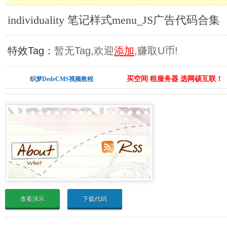
individuality 笔记样式menu_JS广告代码合集
特效Tag：
暂无Tag,欢迎
添加
,赚取U币!
买空间 租服务器 选网硕互联！
织梦DedeCMS视频教程
查看演示
下载代码