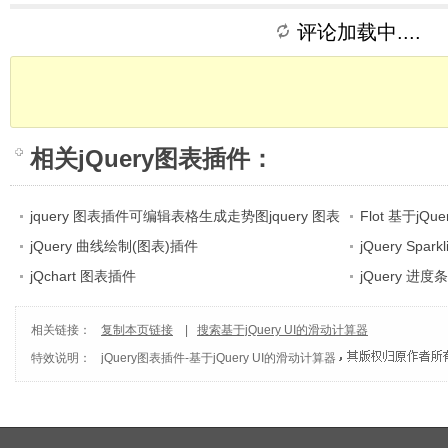
评论加载中....
相关
jQuery图表插件
：
jquery 图表插件可编辑表格生成走势图jquery 图表
Flot 基于j
统计数据
jQuery 曲线绘制(图表)插件
jQuery Sp
jQchart 图表插件
jQuery 进度
相关链接：
复制本页链接
|
搜索基于jQuery UI的滑动计算器
特效说明：
jQuery图表插件
-
基于jQuery UI的滑动计算器