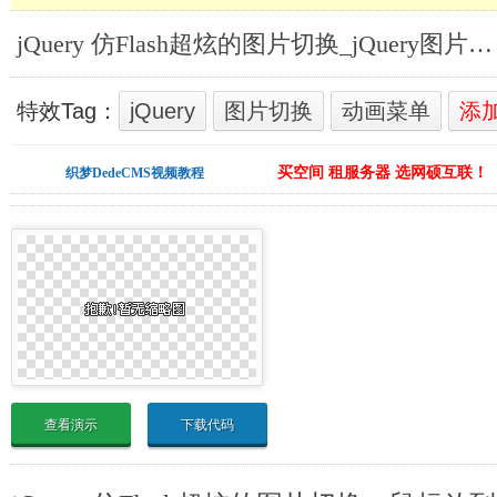
jQuery 仿Flash超炫的图片切换_jQuery图片切换
特效Tag：
jQuery
图片切换
动画菜单
添
买空间 租服务器 选网硕互联！
织梦DedeCMS视频教程
查看演示
下载代码