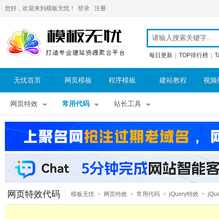
您好，欢迎来到模板无忧！
登录
注册
每日更新
|
TOP排行榜
|
T
无忧首页
网页模板
程序模板
建站教程
视频
网页特效
常用代码
站长工具
网页特效代码
模板无忧
>
网页特效
>
常用代码
>
jQuery特效
>
jQu
图片特效
>
jQuery图片切换
>