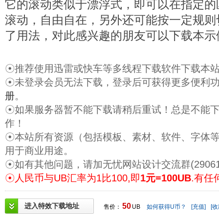
它的滚动类似于漂浮式，即可以在指定的
滚动，自由自在，另外还可能按一定规则
了用法，对此感兴趣的朋友可以下载本示
☉推荐使用迅雷或快车等多线程下载软件下载本
☉未登录会员无法下载，登录后可获得更多便利
册
。
☉如果服务器暂不能下载请稍后重试！总是不能
作！
☉本站所有资源（包括模板、素材、软件、字体
用于商业用途。
☉如有其他问题，请加无忧网站设计交流群(29061
☉人民币与UB汇率为1比100,即
1元=100UB
.有任
进入特效下载地址
50
售价：
UB
如何获得U币？
[充值]
[收