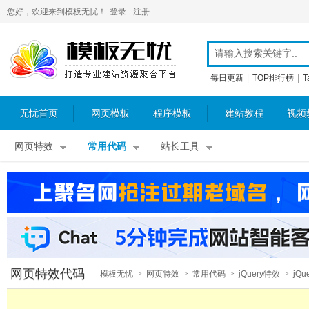
您好，欢迎来到模板无忧！
登录
注册
每日更新
|
TOP排行榜
|
T
无忧首页
网页模板
程序模板
建站教程
视频
网页特效
常用代码
站长工具
网页特效代码
模板无忧
>
网页特效
>
常用代码
>
jQuery特效
>
jQu
图片特效
>
jQuery图片滚动
>