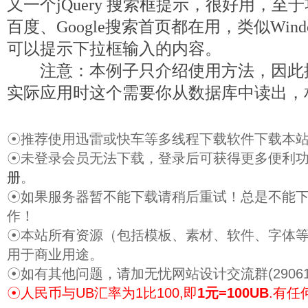
又一个jQuery 搜索框提示，很好用，
百度、Google搜索首页都在用，类似Win
可以提示下拉框输入的内容。
注意：本例子只介绍使用方法，因此
实际应用时这个需要你从数据库中读出，
☉推荐使用迅雷或快车等多线程下载软件下载本
☉未登录会员无法下载，登录后可获得更多便利
册
。
☉如果服务器暂不能下载请稍后重试！总是不能
作！
☉本站所有资源（包括模板、素材、软件、字体
用于商业用途。
☉如有其他问题，请加无忧网站设计交流群(29061
☉人民币与UB汇率为1比100,即
1元=100UB
.有任