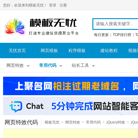
您好，欢迎来到模板无忧！
登录
注册
每日更新
|
TOP排行榜
|
T
无忧首页
网页模板
程序模板
建站教程
视频
网页特效
常用代码
站长工具
网页特效代码
模板无忧
>
网页特效
>
常用代码
>
jQuery特效
>
jQu
表单特效
>
jQuery搜索提示
>