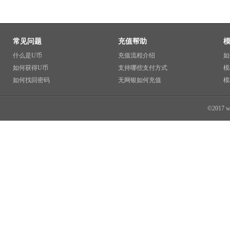
常见问题
充值帮助
什么是U币
充值流程介绍
如
如何获得U币
支持哪些支付方式
模
如何找回密码
无网银如何充值
模
©2017 