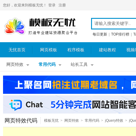
您好，欢迎来到模板无忧！
登录
注册
每日更新
|
TOP排行榜
|
T
无忧首页
网页模板
程序模板
建站教程
视频
网页特效
常用代码
站长工具
网页特效代码
模板无忧
>
网页特效
>
常用代码
>
jQuery特效
>
jQu
图片特效
>
jQuery图片放大镜
>