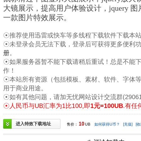
大镜展示，提高用户体验设计，jquery
一款图片特效展示。
☉推荐使用迅雷或快车等多线程下载软件下载本
☉未登录会员无法下载，登录后可获得更多便利
册
。
☉如果服务器暂不能下载请稍后重试！总是不能
作！
☉本站所有资源（包括模板、素材、软件、字体
用于商业用途。
☉如有其他问题，请加无忧网站设计交流群(29061
☉人民币与UB汇率为1比100,即
1元=100UB
.有任
进入特效下载地址
10
售价：
UB
如何获得U币？
[充值]
[收