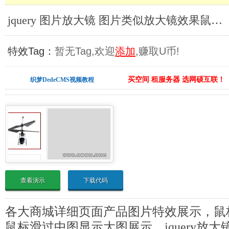
jquery 图片放大镜 图片类似放大镜效果鼠标滑过小图异步加载中图、大图_jQuery图片放大镜
特效Tag：
暂无Tag,欢迎
添加
,赚取U币!
买空间 租服务器 选网硕互联！
织梦DedeCMS视频教程
查看演示
下载代码
各大商城详细页面产品图片特效展示，鼠
鼠标滑过中图显示大图展示，jquery放