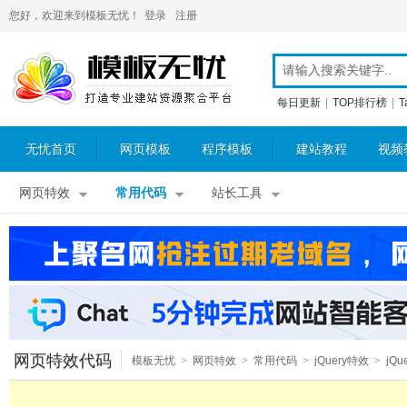
您好，欢迎来到模板无忧！
登录
注册
每日更新
|
TOP排行榜
|
T
无忧首页
网页模板
程序模板
建站教程
视频
网页特效
常用代码
站长工具
网页特效代码
模板无忧
>
网页特效
>
常用代码
>
jQuery特效
>
jQu
图片特效
>
jQuery图片放大镜
>