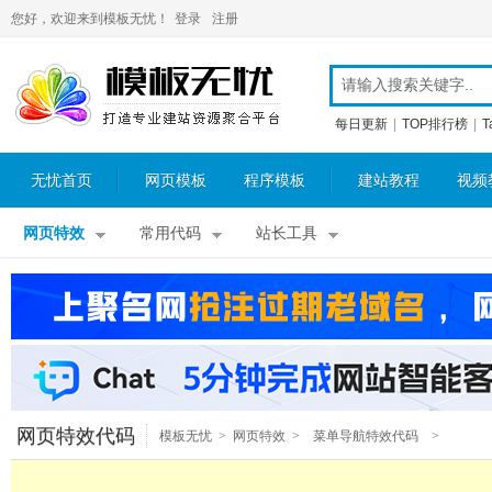
您好，欢迎来到模板无忧！
登录
注册
每日更新
|
TOP排行榜
|
T
无忧首页
网页模板
程序模板
建站教程
视频
网页特效
常用代码
站长工具
网页特效代码
模板无忧
>
网页特效
>
菜单导航特效代码
>