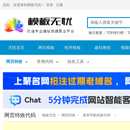
您好，欢迎来到模板无忧！
登录
注册
每日更新
|
TOP排行榜
|
T
无忧首页
网页模板
程序模板
建站教程
视频
网页特效
常用代码
站长工具
网页特效代码
模板无忧
>
网页特效
>
菜单导航特效代码
>