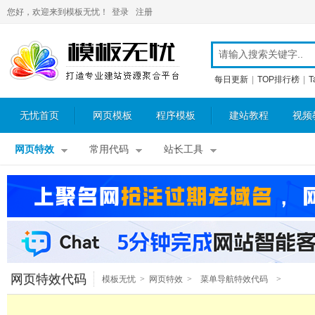
您好，欢迎来到模板无忧！
登录
注册
每日更新
|
TOP排行榜
|
T
无忧首页
网页模板
程序模板
建站教程
视频
网页特效
常用代码
站长工具
网页特效代码
模板无忧
>
网页特效
>
菜单导航特效代码
>