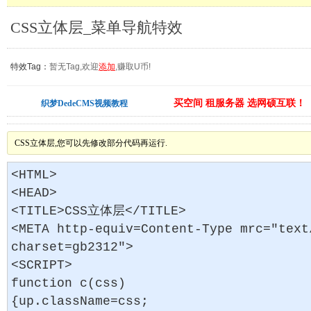
CSS立体层_菜单导航特效
特效Tag：
暂无Tag,欢迎
添加
,赚取U币!
买空间 租服务器 选网硕互联！
织梦DedeCMS视频教程
CSS立体层,您可以先修改部分代码再运行.