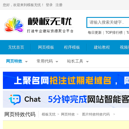
您好，欢迎来到模板无忧！
登录
注册
每日更新
|
TOP排行榜
|
T
无忧首页
网页模板
程序模板
建站教程
视频
网页特效
常用代码
站长工具
网页特效代码
模板无忧
>
网页特效
>
图片特效特效代码
>