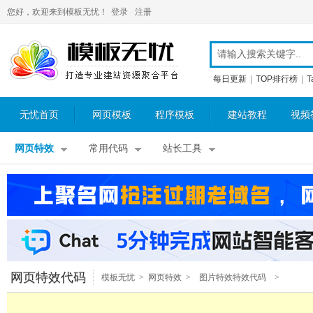
您好，欢迎来到模板无忧！
登录
注册
每日更新
|
TOP排行榜
|
T
无忧首页
网页模板
程序模板
建站教程
视频
网页特效
常用代码
站长工具
网页特效代码
模板无忧
>
网页特效
>
图片特效特效代码
>