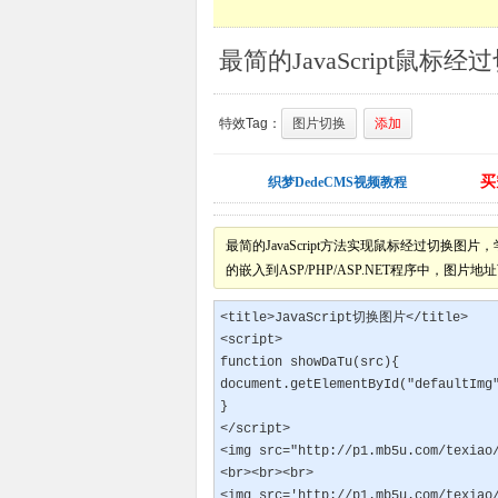
特效Tag：
图片切换
添加
买
织梦DedeCMS视频教程
最简的JavaScript方法实现鼠标经过切换
的嵌入到ASP/PHP/ASP.NET程序中，