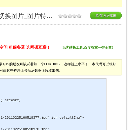
最简的JavaScript鼠标经过切换图片_图片特效特效
查看演示效果
空间 租服务器 选网硕互联！
无忧站长工具,百度权重一键全查!
图片，学习JS的朋友可以试着加一个LOADING，这样就上水平了，本代码可以很好
图片地址可由这些程序上传后从数据库读取出来。