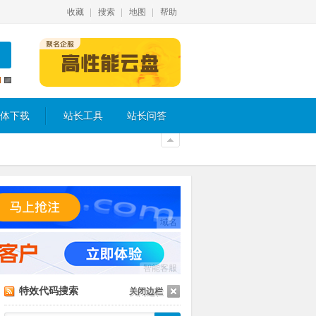
收藏
搜索
地图
帮助
体下载
站长工具
站长问答
域名
智能客服
特效代码搜索
关闭边栏