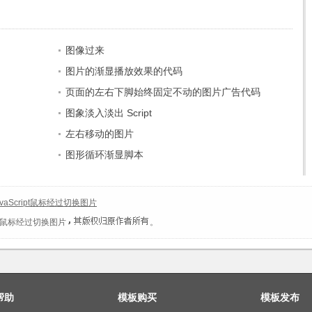
图像过来
图片的渐显播放效果的代码
页面的左右下脚始终固定不动的图片广告代码
图象淡入淡出 Script
左右移动的图片
图形循环渐显脚本
vaScript鼠标经过切换图片
ipt鼠标经过切换图片
。
帮助
模板购买
模板发布