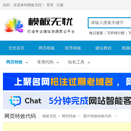
您好，欢迎来到模板无忧！
登录
注册
每日更新
|
TOP排行榜
|
T
无忧首页
网页模板
程序模板
建站教程
视频
网页特效
常用代码
站长工具
网页特效代码
模板无忧
>
网页特效
>
图片特效特效代码
>