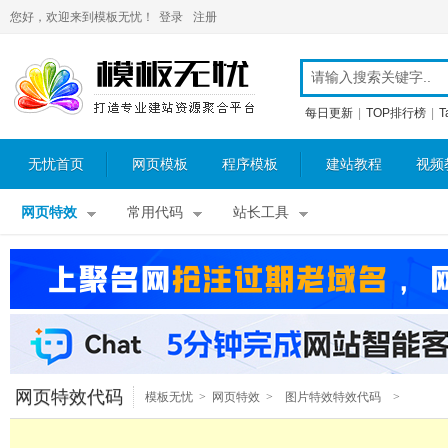
您好，欢迎来到模板无忧！
登录
注册
每日更新
|
TOP排行榜
|
T
无忧首页
网页模板
程序模板
建站教程
视频
网页特效
常用代码
站长工具
网页特效代码
模板无忧
>
网页特效
>
图片特效特效代码
>