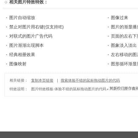
相关
图片特效特效
：
图片自动缩放
图像过来
禁止对图片用右键(仅支持IE)
图片的渐显播
对联式的图片广告代码
页面的左右下
图片渐渐出现脚本
图象淡入淡出 Sc
经典相册效果
左右移动的图
图像映射
图形循环渐显
相关链接：
复制本页链接
|
搜索体验不错的鼠标拖动图片的代码
特效说明：
图片特效模板
-
体验不错的鼠标拖动图片的代码