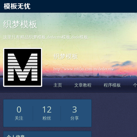
织梦模板
这里只有精品织梦模板,dedecms模板,dede模板.
织梦模板
http://www.mb5u.com/m/dedecms/
主页
文章教程
程序模板
0
12
3
关注
粉丝
分享