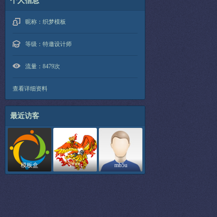
个人信息
昵称：
织梦模板
等级：
特邀设计师
流量：
8479次
查看详细资料
最近访客
模板盒
S***r
mb5u