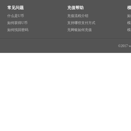
常见问题
充值帮助
什么是U币
充值流程介绍
如
如何获得U币
支持哪些支付方式
模
如何找回密码
无网银如何充值
模
©2017 