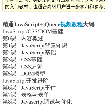
的入门教材，也适合高级用户进一步学习和参考
精通JavaScript+jQuery
视频教程
大纲:
JavaScript/CSS/DOM基础
第0课 - 内容概述
第1课 - JavaScript背景知识
第2课 - JavaScript基础
第3课 - CSS基础
第4课 - CSS进阶
第5课 - DOM模型
JavaScript开发进阶
第6课 - JavaScript事件
第7课 - 表格与表单
第8课 - Javascript调试与优化