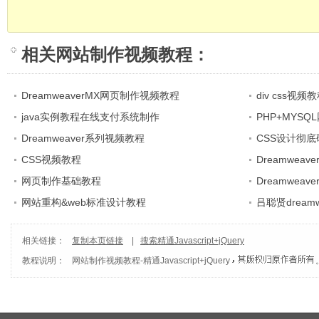
相关
网站制作视频教程
：
DreamweaverMX网页制作视频教程
div css视频
java实例教程在线支付系统制作
PHP+MYS
Dreamweaver系列视频教程
CSS设计彻
CSS视频教程
Dreamweav
网页制作基础教程
Dreamwea
网站重构&web标准设计教程
吕聪贤dream
相关链接：
复制本页链接
|
搜索精通Javascript+jQuery
教程说明：
网站制作视频教程
-
精通Javascript+jQuery