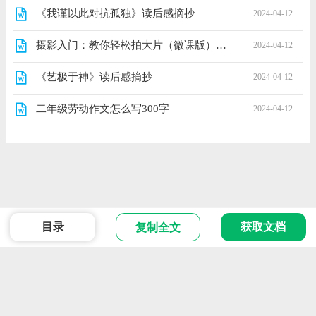
《我谨以此对抗孤独》读后感摘抄
2024-04-12
摄影入门：教你轻松拍大片（微课版）经典读后感有感
2024-04-12
《艺极于神》读后感摘抄
2024-04-12
二年级劳动作文怎么写300字
2024-04-12
目录
获取文档
复制全文
范文
Powered 2024 版权所有
ICP备666666号