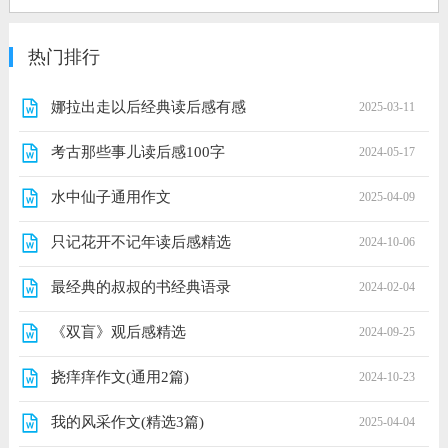
热门排行
娜拉出走以后经典读后感有感
2025-03-11
考古那些事儿读后感100字
2024-05-17
水中仙子通用作文
2025-04-09
只记花开不记年读后感精选
2024-10-06
最经典的叔叔的书经典语录
2024-02-04
《双盲》观后感精选
2024-09-25
挠痒痒作文(通用2篇)
2024-10-23
我的风采作文(精选3篇)
2025-04-04