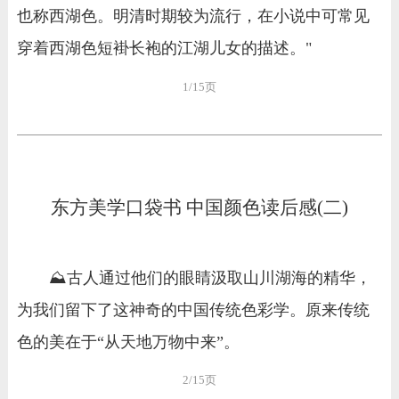
也称西湖色。明清时期较为流行，在小说中可常见
穿着西湖色短褂长袍的江湖儿女的描述。"
1/15页
东方美学口袋书 中国颜色读后感(二)
⛰️古人通过他们的眼睛汲取山川湖海的精华，
为我们留下了这神奇的中国传统色彩学。原来传统
色的美在于“从天地万物中来”。
2/15页