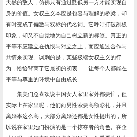
天然的敌人，仿佛只有通过贬低另一方才能实现自
身的价值。女权主义本应是包容与理解的桥梁，却
有时变成了偏激与双标的代名词。它呼吁打破刻板
印象，却又不自觉地为自己树立新的标签。真正的
平等不应建立在仇恨与对立之上，而应通过合作与
共情来实现。讽刺的是，某些极端女权主义的行
为，恰恰背离了它最初的初衷——让每个人都能在
平等与尊重的环境中自由成长。
集美们总喜欢说中国女人家里家外都要忙，但
实际上在家里呢，他们向男性索要高额彩礼，并且
离婚率这么高，大部分离婚还都是女性提出的，所
以说在家里她们扮演的是一个掠夺者的角色。在企