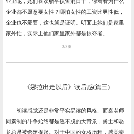
业里呢，她们喜欢躺平摸鱼混日子，你看看为什么
企业都不愿意要女性？哪怕女性的工资比男性低，
企业也不爱要，这也就是证明。明面上她们是家里
家外忙，实际上他们家里家外都是掠夺者。
2/3页
《娜拉出走以后》读后感(篇三)
初读感觉还是非常平实易读的风格。而秦老师
同秦制的斗争始终都是逃不脱的大背景，勇士和恶
龙总是被绑定提起。对于中国的女权历程，感觉秦