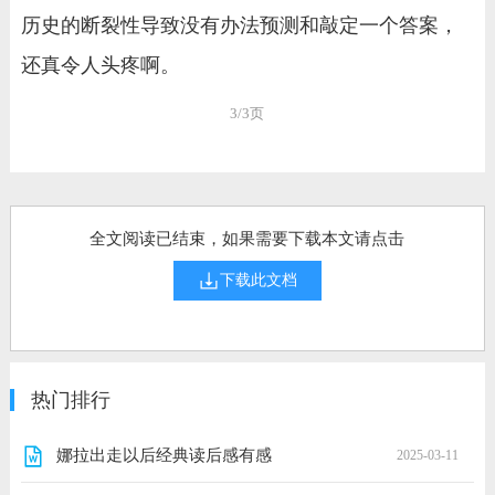
历史的断裂性导致没有办法预测和敲定一个答案，
还真令人头疼啊。
3/3页
全文阅读已结束，如果需要下载本文请点击
下载此文档
热门排行
娜拉出走以后经典读后感有感
2025-03-11