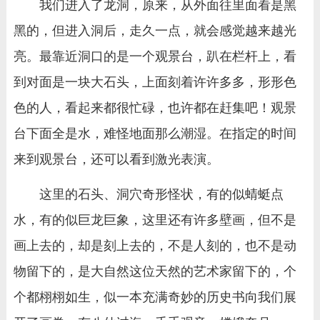
我们进入了龙洞，原来，从外面往里面看是黑
黑的，但进入洞后，走久一点，就会感觉越来越光
亮。最靠近洞口的是一个观景台，趴在栏杆上，看
到对面是一块大石头，上面刻着许许多多，形形色
色的人，看起来都很忙碌，也许都在赶集吧！观景
台下面全是水，难怪地面那么潮湿。在指定的时间
来到观景台，还可以看到激光表演。
这里的石头、洞穴奇形怪状，有的似蜻蜓点
水，有的似巨龙巨象，这里还有许多壁画，但不是
画上去的，却是刻上去的，不是人刻的，也不是动
物留下的，是大自然这位天然的艺术家留下的，个
个都栩栩如生，似一本充满奇妙的历史书向我们展