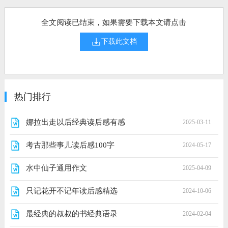
全文阅读已结束，如果需要下载本文请点击
下载此文档
热门排行
娜拉出走以后经典读后感有感
2025-03-11
考古那些事儿读后感100字
2024-05-17
水中仙子通用作文
2025-04-09
只记花开不记年读后感精选
2024-10-06
最经典的叔叔的书经典语录
2024-02-04