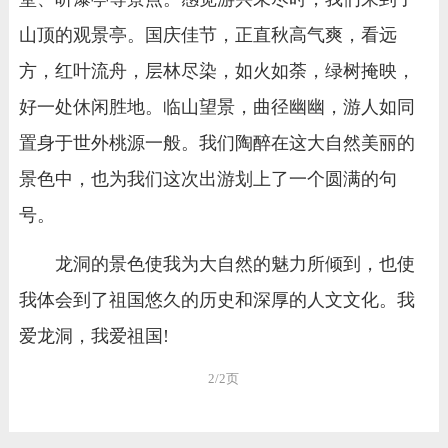
山顶的观景亭。国庆佳节，正直秋高气爽，看远
方，红叶流舟，层林尽染，如火如荼，绿树掩映，
好一处休闲胜地。临山望景，曲径幽幽，游人如同
置身于世外桃源一般。我们陶醉在这大自然美丽的
景色中，也为我们这次出游划上了一个圆满的句
号。
龙洞的景色使我为大自然的魅力所倾到，也使
我体会到了祖国悠久的历史和深厚的人文文化。我
爱龙洞，我爱祖国!
2/2页