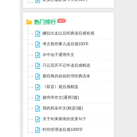
热门排行
娜拉出走以后经典读后感有感
考古那些事儿读后感100字
水中仙子通用作文
只记花开不记年读后感精选
最经典的叔叔的书经典语录
《双盲》观后感精选
挠痒痒作文(通用2篇)
我的风采作文(精选3篇)
关于剑来摘录的优美句子
时间管理读后感1000字