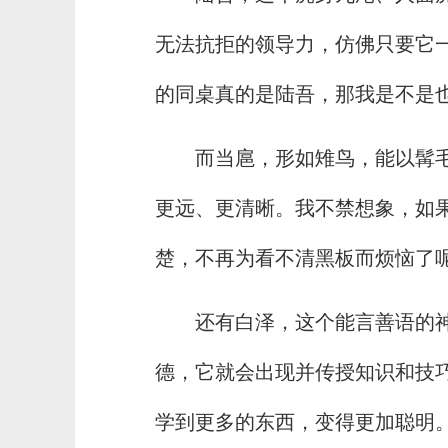
无法抗拒的领导力，仿佛只要它
的同桌真的是陆吾，那我是不是
而当扈，形如雉鸟，能以髯毛
更远、更清晰。我不禁想象，如
楚，不再为看不清黑板而烦恼了
还有白泽，这个能言善语的
德，它就会出现并传授知识和技
学到更多的东西，变得更加聪明