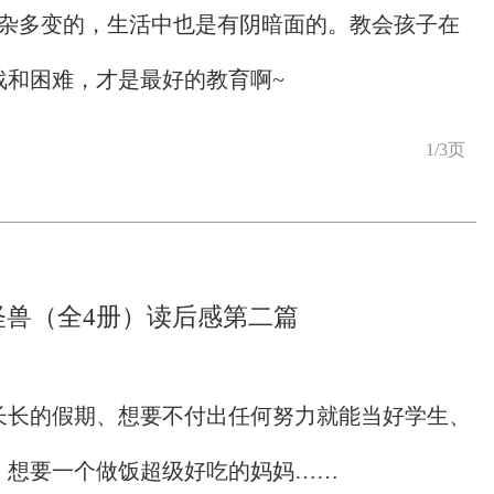
来就是复杂多变的，生活中也是有阴暗面的。教会孩子在
战和困难，才是最好的教育啊~
1/3页
怪兽（全4册）读后感第二篇
长长的假期、想要不付出任何努力就能当好学生、
、想要一个做饭超级好吃的妈妈……