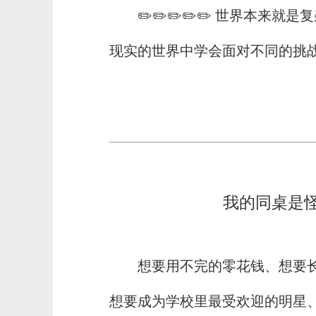
✏️✏️✏️✏️✏️ 世界本
现实的世界中学会面对不同的挑
我的同桌是
想要用不完的零花钱、想要
想要成为学校里最受欢迎的明星