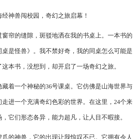
海经神兽闯校园，奇幻之旅启幕！
过窗帘的缝隙，斑驳地洒在我的书桌上。一本书的
同桌是怪兽》。我不禁好奇，我的同桌怎么可能是
了这本书，没想到，却开启了一场奇幻之旅。
藏着一个神秘的36号课桌。它仿佛是山海世界与
走进一个充满奇幻色彩的世界。在这里，24个来
场，它们形态各异，能力超凡，让人目不暇接。
虎爪的神兽，它的出现让我惊叹不已。它拥有令人