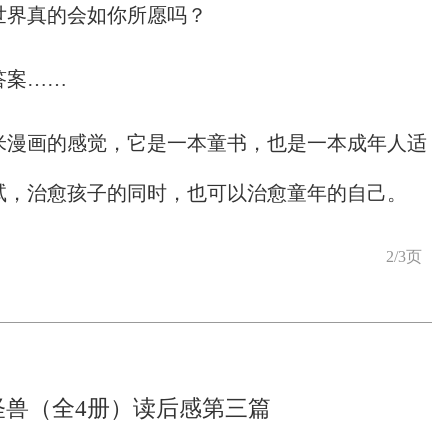
世界真的会如你所愿吗？
答案……
米漫画的感觉，它是一本童书，也是一本成年人适
试，治愈孩子的同时，也可以治愈童年的自己。
2/3页
怪兽（全4册）读后感第三篇