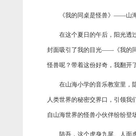
《我的同桌是怪兽》——山
在这个夏日的午后，阳光透
封面吸引了我的目光——《我的
怪兽呢？带着这份好奇，我翻开
在山海小学的音乐教室里，隐
人类世界的秘密交界口，引领我们
自山海世界的怪兽小伙伴纷纷登
陆吾，这个虎身九尾、人面