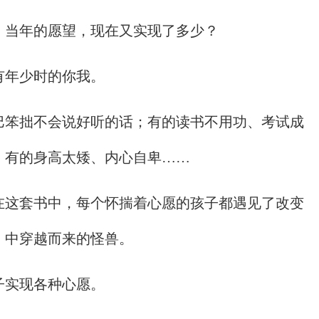
，当年的愿望，现在又实现了多少？
有年少时的你我。
巴笨拙不会说好听的话；有的读书不用功、考试成
；有的身高太矮、内心自卑……
在这套书中，每个怀揣着心愿的孩子都遇见了改变
》中穿越而来的怪兽。
子实现各种心愿。