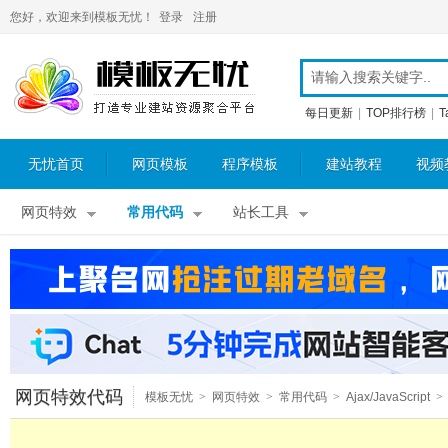
您好，欢迎来到模板无忧！
登录
注册
每日更新
|
TOP排行榜
|
T
无忧首页
网页模板
程序模板
建站教程
视频
网页特效
常用代码
站长工具
网页特效代码
模板无忧
>
网页特效
>
常用代码
>
Ajax/JavaScript
>