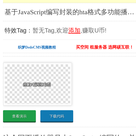
基于JavaScript编写封装的hta格式多功能播放器_Ajax/JavaScript
特效Tag：
暂无Tag,欢迎
添加
,赚取U币!
买空间 租服务器 选网硕互联！
织梦DedeCMS视频教程
查看演示
下载代码