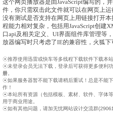
这个网页播放器是由JavaScript编写的
件，你只需双击此文件就可以在网页上运
没有测试是否支持在网页上用链接打开本
程能力相对复杂，包括用JavaScript创
口api及相关定义、UI界面组件库管理等
放器编写时只考虑了IE的兼容性，火狐下
☉推荐使用迅雷或快车等多线程下载软件下载本
☉未登录会员无法下载，登录后可获得更多便利
册
。
☉如果服务器暂不能下载请稍后重试！总是不能
作！
☉本站所有资源（包括模板、素材、软件、字体
用于商业用途。
☉如有其他问题，请加无忧网站设计交流群(29061