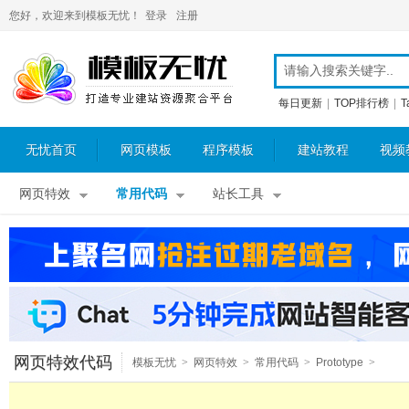
您好，欢迎来到模板无忧！
登录
注册
每日更新
|
TOP排行榜
|
T
无忧首页
网页模板
程序模板
建站教程
视频
网页特效
常用代码
站长工具
网页特效代码
模板无忧
>
网页特效
>
常用代码
>
Prototype
>