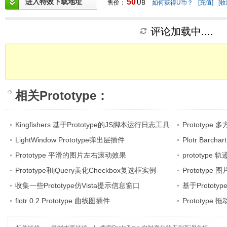
进入特效下载地址
50
售价：
UB
如何获得U币？
[充值]
[收
评论加载中....
相关
Prototype
：
Kingfishers 基于Prototype的JS脚本运行日志工具
Prototyp
LightWindow Prototype弹出层插件
Plotr Barc
Prototype 平滑的图片左右滚动效果
prototype
Prototype和jQuery美化Checkbox复选框实例
Prototyp
收集一些Prototype仿Vista提示信息窗口
基于Proto
flotr 0.2 Prototype 曲线图插件
Prototyp