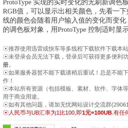
ProtoType 实现的实时变化的无刷新调
RGB值，可以显示出相关颜色，先看一
线的颜色会随着用户输入值的变化而变化，
的调色板对象，用ProtoType 控制适时显
☉推荐使用迅雷或快车等多线程下载软件下载本
☉未登录会员无法下载，登录后可获得更多便利
册
。
☉如果服务器暂不能下载请稍后重试！总是不能
作！
☉本站所有资源（包括模板、素材、软件、字体
用于商业用途。
☉如有其他问题，请加无忧网站设计交流群(29061
☉人民币与UB汇率为1比100,即
1元=100UB
.有任