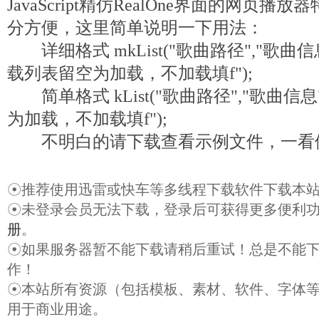
JavaScript精仿RealOne界面的网页
分方便，这里简单说明一下用法：
详细格式 mkList("歌曲路径","歌曲信息
载列表留空为加载，不加载填f");
简单格式 kList("歌曲路径","歌曲信
为加载，不加载填f");
不明白的请下载查看示例文件，一看
☉推荐使用迅雷或快车等多线程下载软件下载本
☉未登录会员无法下载，登录后可获得更多便利
册
。
☉如果服务器暂不能下载请稍后重试！总是不能
作！
☉本站所有资源（包括模板、素材、软件、字体
用于商业用途。