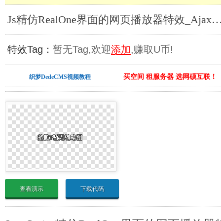
Js精仿RealOne界面的网页播放器特效_Ajax/Java
特效Tag：
暂无Tag,欢迎
添加
,赚取U币!
买空间 租服务器 选网硕互联！
织梦DedeCMS视频教程
查看演示
下载代码