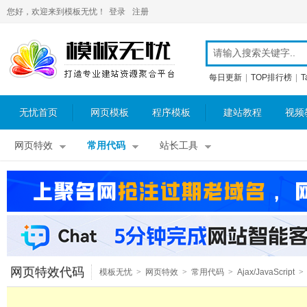
您好，欢迎来到模板无忧！
登录
注册
每日更新
|
TOP排行榜
|
T
无忧首页
网页模板
程序模板
建站教程
视频
网页特效
常用代码
站长工具
网页特效代码
模板无忧
>
网页特效
>
常用代码
>
Ajax/JavaScript
>