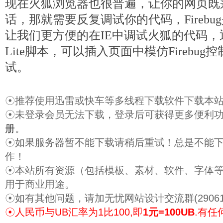
现在火狐浏览器也很普遍，让你的网页既
话，那就需要反复调试你的代码，Firebug是
让我们更方便的在IE中调试火狐的代码，通过
Lite脚本，可以插入页面中模仿Firebu
试。
☉推荐使用迅雷或快车等多线程下载软件下载本
☉未登录会员无法下载，登录后可获得更多便利
册
。
☉如果服务器暂不能下载请稍后重试！总是不能
作！
☉本站所有资源（包括模板、素材、软件、字体
用于商业用途。
☉如有其他问题，请加无忧网站设计交流群(29061
☉人民币与UB汇率为1比100,即
1元=100UB
.有任