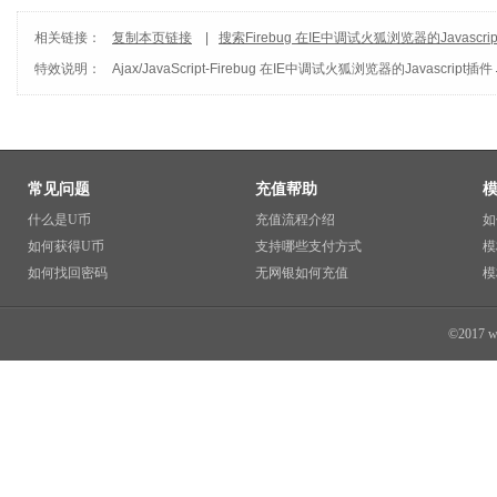
相关链接：
复制本页链接
|
搜索Firebug 在IE中调试火狐浏览器的Javascri
特效说明：
Ajax/JavaScript
-
Firebug 在IE中调试火狐浏览器的Javascript插件
常见问题
充值帮助
什么是U币
充值流程介绍
如
如何获得U币
支持哪些支付方式
模
如何找回密码
无网银如何充值
模
©2017 