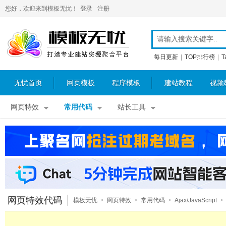
您好，欢迎来到模板无忧！
登录
注册
每日更新
|
TOP排行榜
|
T
无忧首页
网页模板
程序模板
建站教程
视频
网页特效
常用代码
站长工具
网页特效代码
模板无忧
>
网页特效
>
常用代码
>
Ajax/JavaScript
>