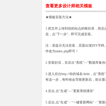
查看更多设计师相关模板
================================
★模板安装方法★
1.把文件上传到你的站点的根目录，然后运行 http:
息，点“下一步”...即可完成安装。
注：若提示无法安装，页面出现DIY字样。请进入inst
件改为index.php即可！
2.安装好后，在后台“系统”—“数据库备
3.进入后台http://你的域名/dede
有这一步，有时候会导致更新后，前台显
4.后台,点"生成"—"更新系统缓存"
5.后台,点“生成” - “一键更新网站” -