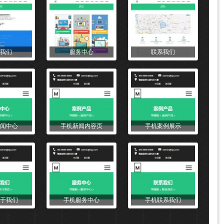
我们
服务中心
联系我们
闻中心
手机新闻内容页
手机案例展示
于我们
手机服务中心
手机联系我们