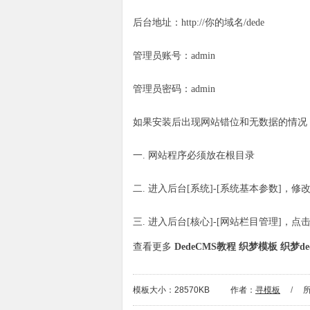
后台地址：http://你的域名/
dede
管理员账号：admin
管理员密码：admin
如果安装后出现网站错位和无数据的情况
一. 网站程序必须放在根目录
二. 进入后台[系统]-[系统基本参数]，
三. 进入后台[核心]-[网站栏目管理]，
查看更多
DedeCMS教程
织梦模板
织梦de
模板大小：28570KB
作者：
寻模板
/