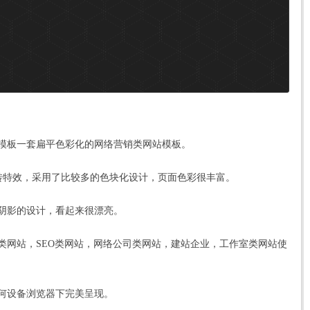
模板一套扁平色彩化的网络营销类
网站模板
。
y旋转特效，采用了比较多的色块化设计，页面色彩很丰富。
阴影的设计，看起来很漂亮。
类网站，SEO类网站，网络公司类网站，建站企业，工作室类网站使
何设备浏览器下完美呈现。