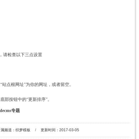
，请检查以下三点设置
修改“站点根网址”为你的网址，或者留空。
点击底部按钮中的“更新排序”。
decms专题
所属频道：
织梦模板
/
更新时间：2017-03-05