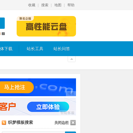
收藏
搜索
地图
帮助
体下载
站长工具
站长问答
域名
智能客服
织梦模板搜索
关闭边栏