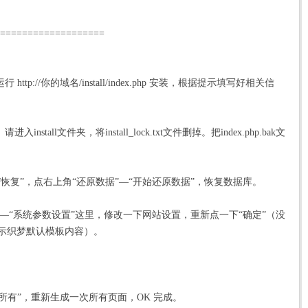
===================
//你的域名/install/index.
php
安装，根据提示填写好相关信
all文件夹，将install_lock.txt文件删掉。把index.php.bak文
份/恢复”，点右上角“还原数据”—“开始还原数据”，恢复数据库。
，点“系统”—“系统参数设置”这里，修改一下网站设置，重新点一下“确定”（没
示
织梦
默认模板内容）。
 “更新所有”，重新生成一次所有页面，OK 完成。