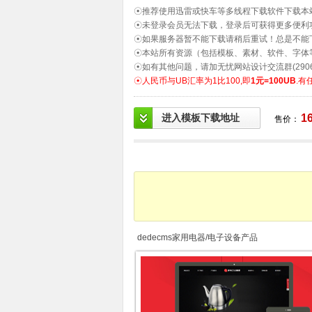
☉推荐使用迅雷或快车等多线程下载软件下载本
☉未登录会员无法下载，登录后可获得更多便利
☉如果服务器暂不能下载请稍后重试！总是不能
☉本站所有资源（包括模板、素材、软件、字体
☉如有其他问题，请加无忧网站设计交流群(2906
☉人民币与UB汇率为1比100,即
1元=100UB
.有
进入模板下载地址
1
售价：
dedecms家用电器/电子设备产品