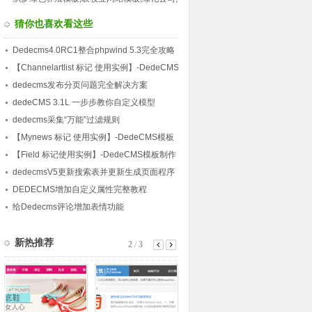
花卉公司模板(绿色农牧养殖模板)
猜你也喜欢看这些
Dedecms4.0RC1整合phpwind 5.3完全攻略
【Channelartlist 标记 使用实例】-DedeCMS
模板制作使用实例教程(10)
dedecms发布分页问题完全解决方案
dedeCMS 3.1L 一步步教你自定义模型
dedecms采集“万能”过滤规则
【Mynews 标记 使用实例】-DedeCMS模板
制作使用实例教程(9)
【Field 标记使用实例】-DedeCMS模板制作
使用实例教程(2)
dedecmsV5更新搜索表并更新生成页面程序
(解决搜索路径错误)
DEDECMS增加自定义属性完整教程
给Dedecms评论增加表情功能