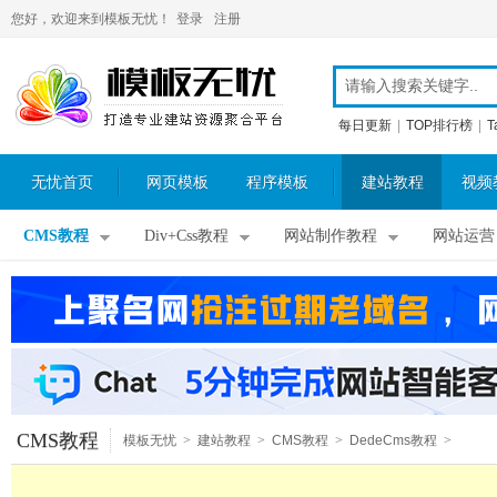
您好，欢迎来到模板无忧！
登录
注册
每日更新
|
TOP排行榜
|
T
无忧首页
网页模板
程序模板
建站教程
视频
CMS教程
Div+Css教程
网站制作教程
网站运营
CMS教程
模板无忧
>
建站教程
>
CMS教程
>
DedeCms教程
>