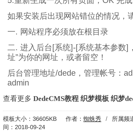
5.重新生成一次所有页面，OK 完
如果安装后出现网站错位的情况，
一. 网站程序必须放在根目录
二. 进入后台[系统]-[系统基本参数
址”为你的网址，或者留空！
后台管理地址/dede，管理帐号：a
admin
查看更多
DedeCMS教程
织梦模板
织梦de
模板大小：36605KB
作者：
蜘蛛秀
/
所属频
间：2018-09-24