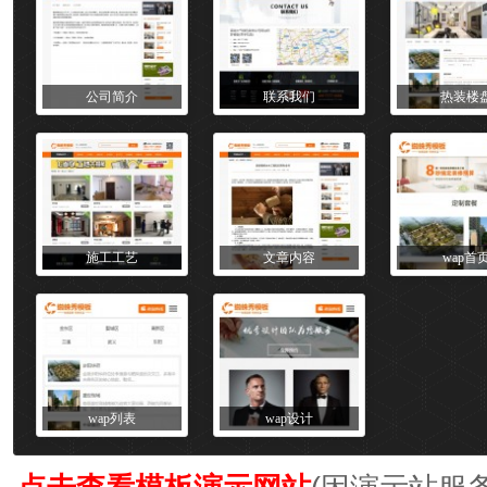
公司简介
联系我们
热装楼
施工工艺
文章内容
wap首
wap列表
wap设计