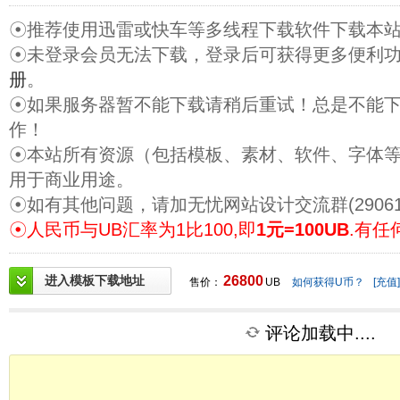
☉推荐使用迅雷或快车等多线程下载软件下载本
☉未登录会员无法下载，登录后可获得更多便利
册
。
☉如果服务器暂不能下载请稍后重试！总是不能
作！
☉本站所有资源（包括模板、素材、软件、字体
用于商业用途。
☉如有其他问题，请加无忧网站设计交流群(29061
☉人民币与UB汇率为1比100,即
1元=100UB
.有任
进入模板下载地址
26800
售价：
UB
如何获得U币？
[充值]
评论加载中....