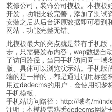
装修公司，装饰公司
模板
。本模板
开发，功能比较完善，添加了测试
安装之后从后台还原数据即可看到
网站，功能完整无错。
此模板最大的亮点就是带有手机版，
步，只需要发布内容，wap数据自
了访问路径，当用手机访问同一域
版。具体可以浏览演示站。手机版的
端的是一样的，都是通过调用标签
用过
dede
cms的用户，会使用织梦
手机模板。
手机站访问路径：http://域名/m/inde
注明：本模板需熟悉dedecms网站