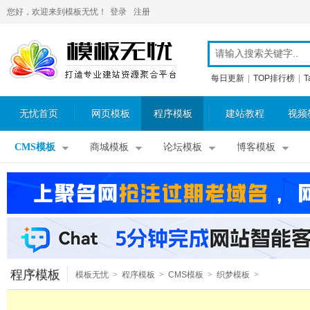
您好，欢迎来到模板无忧！
登录
注册
每日更新
|
TOP排行榜
|
T
无忧首页
网页模板
程序模板
建站教程
视频
CMS模板
商城模板
论坛模板
博客模板
程序模板
模板无忧
>
程序模板
>
CMS模板
>
织梦模板
>