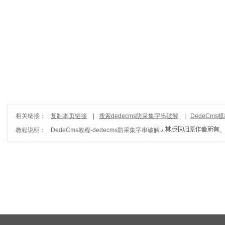
相关链接：
复制本页链接
|
搜索dedecms防采集字串破解
|
DedeCms
教程说明：
DedeCms教程
-
dedecms防采集字串破解