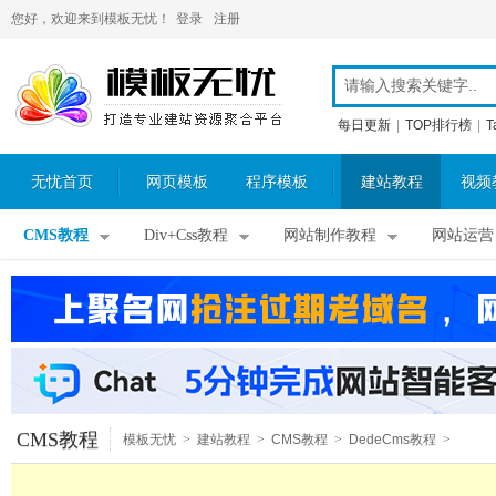
您好，欢迎来到模板无忧！
登录
注册
每日更新
|
TOP排行榜
|
T
无忧首页
网页模板
程序模板
建站教程
视频
CMS教程
Div+Css教程
网站制作教程
网站运营
CMS教程
模板无忧
>
建站教程
>
CMS教程
>
DedeCms教程
>