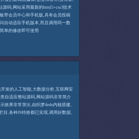
源码,网站采用最新的html5+css3技术
模板带会员中心和手机版,具有会员投稿
访问自动适应手机版本,而且调用同一数
要简单的修改即可使用
s内核开发的人工智能,大数据分析,互联网安
司类自适应整站源码,网站源码非常简介
示效果非常突出,由织梦dede内核搭建,
栏目,各种JS特效都已实现,调用好数据,