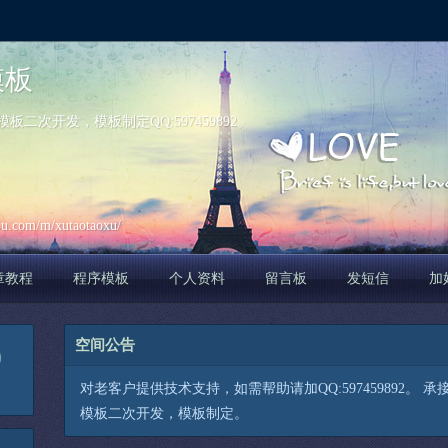
模板
次开发，模板制定QQ:597459892。
u.com/m/xutaotaoxu/
章教程
程序模板
个人资料
留言板
发短信
加
空间公告
0
对老客户提供技术支持，如需帮助请加QQ:597459892。
模板二次开发，模板制定。