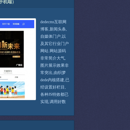
手机端）
dedecms互联网
博客,新闻头条,
自媒体门户,以
及其它行业门户
网站.网站源码
非常简介大气,
图片展示效果非
常突出,由织梦
dede内核搭建,已
经设置好栏目,
各种JS特效都已
实现,调用好数