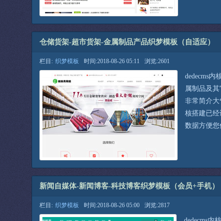
仓储货架-超市货架-金属制品产品织梦模板（自适应）
栏目:
织梦模板
时间:2018-08-26 05:11
浏览:2601
dedecm
属制品及其
非常简介大
核搭建已经
数据方便您
新闻自媒体-新闻博客-科技博客织梦模板（会员+手机）
栏目:
织梦模板
时间:2018-08-26 05:00
浏览:2817
dedecm