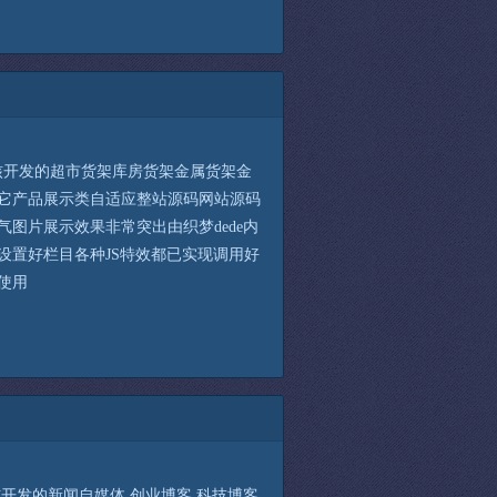
s内核开发的超市货架库房货架金属货架金
它产品展示类自适应整站源码网站源码
气图片展示效果非常突出由织梦dede内
设置好栏目各种JS特效都已实现调用好
使用
s内核开发的新闻自媒体,创业博客,科技博客,