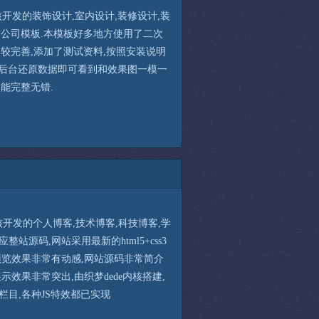
s内核开发的装饰设计,室内设计,装修设计,装
饰公司模板.本模板好多地方使用了二次
比较完善,添加了测试资料,按照安装说明
后台还原数据即可看到和效果图一模一
功能完整无错.
s内核开发的个人博客,技术博客,科技博客,学
整站源码,网站采用最新的html5+css3
预览效果非常有动感,网站源码非常简介
示效果非常突出,由织梦dede内核搭建,
栏目,各种JS特效都已实现