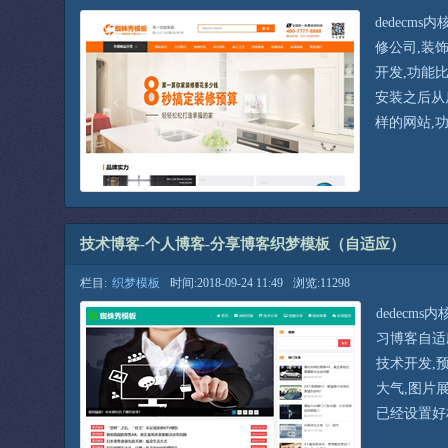
dedecm
修公司,装
开发,功能
安装之后从
样的网站,
技术博客-个人博客-分享博客织梦模板（自适应）
栏目:
织梦模板
时间:2018-09-24 11:49
浏览:11298
dedecm
习博客自适应
技术开发,
大气,图片展
已经设置好