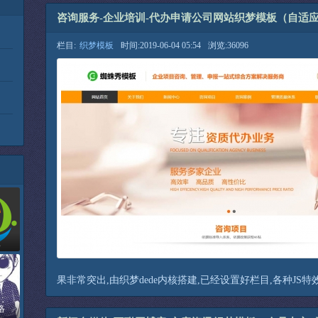
咨询服务-企业培训-代办申请公司网站织梦模板（自适
栏目:
织梦模板
时间:2019-06-04 05:54
浏览:36096
盒
果非常突出,由织梦dede内核搭建,已经设置好栏目,各种JS特
络