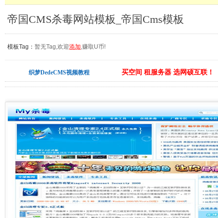
帝国CMS杀毒网站模板_帝国Cms模板
模板Tag：
暂无Tag,欢迎
添加
,赚取U币!
买空间 租服务器 选网硕互联！
织梦DedeCMS视频教程