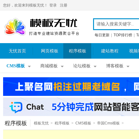
您好，欢迎来到模板无忧！
登录
注册
每日更新
|
TOP排行榜
|
T
无忧首页
网页模板
程序模板
建站教程
视频
CMS模板
商城模板
论坛模板
博客模板
程序模板
模板无忧
>
程序模板
>
CMS模板
>
帝国Cms模板
>