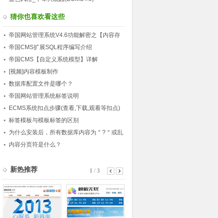
猜你也喜欢看这些
帝国网站管理系统V4.6功能解密之【内容存
文本】
帝国CMS扩展SQL程序编写介绍
帝国CMS【自定义系统模型】详解
[视频]内容模板制作
数据库配置文件是哪个？
帝国网站管理系统标签说明
ECMS系统扣点步骤(查看,下载,观看等扣点)
标签模板与模板标签的区别
为什么安装后，所有数据库内容为＂?＂或乱
码
内容分页符是什么？