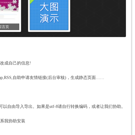
留言页
改成自己的信息!
emap,RSS,自助申请友情链接(后台审核)，生成静态页面……
，模板可以自由导入导出。如果是utf-8请自行转换编码，或者让我们协助。
联系我协助安装