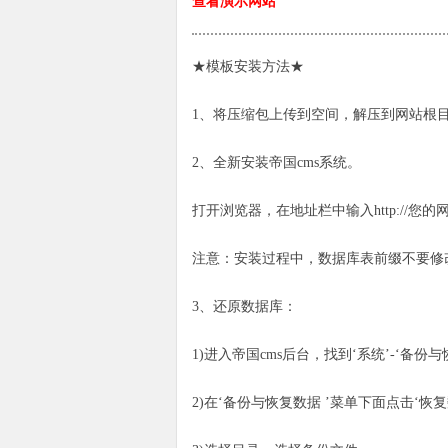
查看演示网站
★模板安装方法★
1、将压缩包上传到空间，解压到网站根目
2、全新安装帝国cms系统。
打开浏览器，在地址栏中输入http://您的网站域名/e
注意：安装过程中，数据库表前缀不要修
3、还原数据库：
1)进入帝国cms后台，找到‘系统’-‘备份与
2)在‘备份与恢复数据 ’菜单下面点击‘恢复