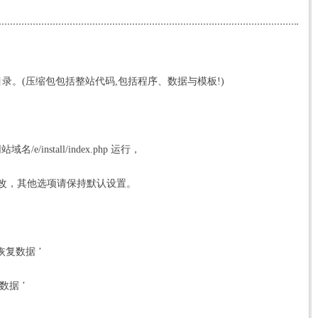
录。(压缩包包括整站代码,包括程序、数据与模板!)
/install/index.php 运行，
改，其他选项请保持默认设置。
恢复数据 ’
数据 ’