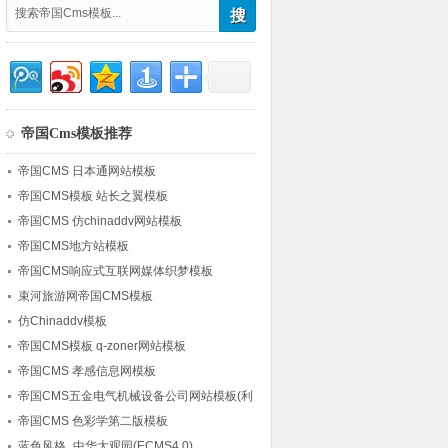
帝国Cms模板推荐
帝国CMS 日本通网站模板
帝国CMS模板 站长之翼模板
帝国CMS 仿chinaddv网站模板
帝国CMS地方站模板
帝国CMS响应式互联网媒体织梦模板
束河旅游网帝国CMS模板
仿Chinaddv模板
帝国CMS模板 q-zoner网站模板
帝国CMS 孝感信息网模板
帝国CMS五金电气机械设备公司网站模板(利
于优化)
帝国CMS 色彩学第二版模板
蓝色风格_中华大观园(ECMS4.0)