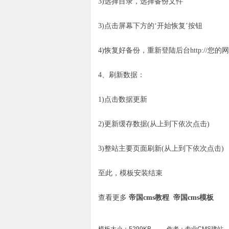
3)选择目录，选择备份文件
3)点击屏幕下方的‘开始恢复’按钮
4)恢复好备份，重新登陆后台http://您的网站域
4、刷新数据：
1)点击数据更新
2)更新缓存数据(从上到下依次点击)
3)整站主要页面刷新(从上到下依次点击)
至此，模板安装结束
查看更多
帝国cms教程
帝国cms模板