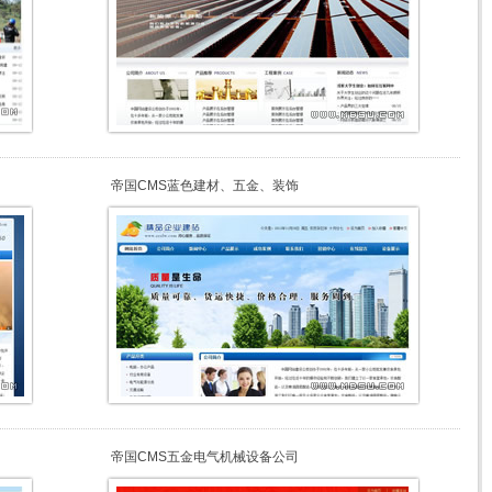
帝国CMS蓝色建材、五金、装饰
帝国CMS五金电气机械设备公司