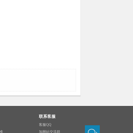
联系客服
客服QQ
准
加网站交流群