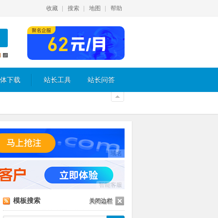
收藏
搜索
地图
帮助
体下载
站长工具
站长问答
域名
智能客服
模板搜索
关闭边栏