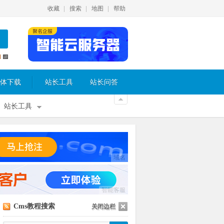
收藏
搜索
地图
帮助
体下载
站长工具
站长问答
站长工具
域名
智能客服
Cms教程搜索
关闭边栏