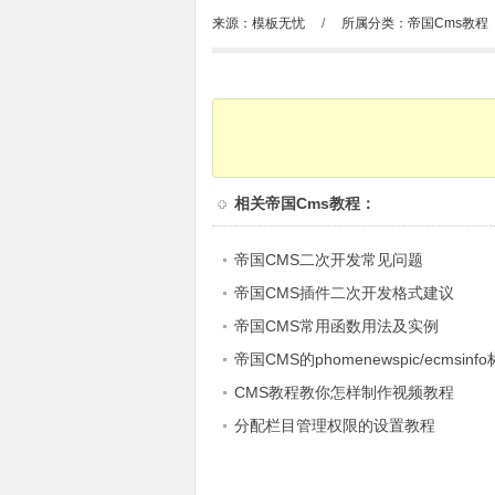
来源：模板无忧
/
所属分类：
帝国Cms教程
相关
帝国Cms教程
：
帝国CMS二次开发常见问题
帝国CMS插件二次开发格式建议
帝国CMS常用函数用法及实例
帝国CMS的phomenewspic/ecmsin
CMS教程教你怎样制作视频教程
分配栏目管理权限的设置教程