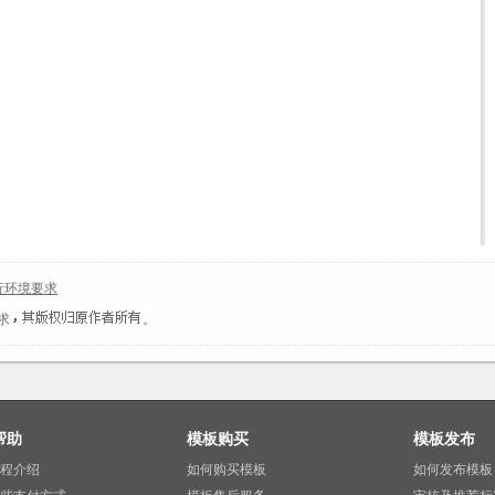
行环境要求
求
。
帮助
模板购买
模板发布
程介绍
如何购买模板
如何发布模板