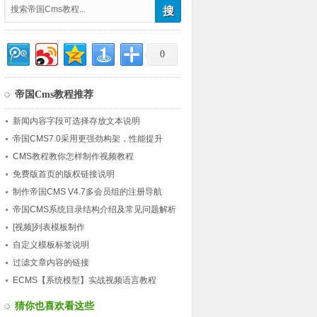
0
帝国Cms教程推荐
新闻内容字段可选择存放文本说明
帝国CMS7.0采用更强劲构架，性能提升
30％
CMS教程教你怎样制作视频教程
免费版首页的版权链接说明
制作帝国CMS V4.7多会员组的注册导航
帝国CMS系统目录结构介绍及常见问题解析
[视频]列表模板制作
自定义模板标签说明
过滤文章内容的链接
ECMS【系统模型】实战视频语言教程
猜你也喜欢看这些