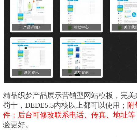
产品详细3
帮助中心
关于我
新闻资讯
成功案例
精品
织梦
产品展示营销型
网站模板
，完美
罚十，DEDE5.5内核以上都可以使用；
附
件；后台可修改联系电话、传真、地址等
验更好。