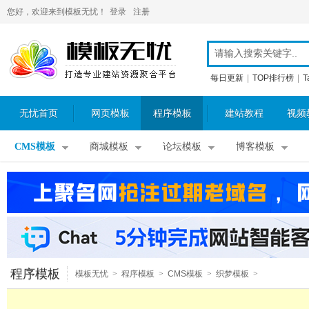
您好，欢迎来到模板无忧！
登录
注册
每日更新
|
TOP排行榜
|
T
无忧首页
网页模板
程序模板
建站教程
视频
CMS模板
商城模板
论坛模板
博客模板
程序模板
模板无忧
>
程序模板
>
CMS模板
>
织梦模板
>