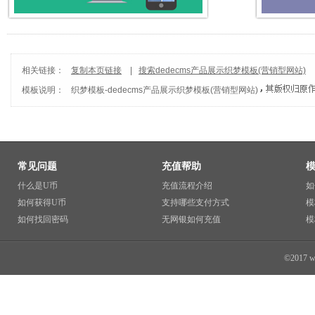
相关链接：
复制本页链接
|
搜索dedecms产品展示织梦模板(营销型网站)
模板说明：
织梦模板
-
dedecms产品展示织梦模板(营销型网站)
常见问题
充值帮助
什么是U币
充值流程介绍
如
如何获得U币
支持哪些支付方式
模
如何找回密码
无网银如何充值
模
©2017 