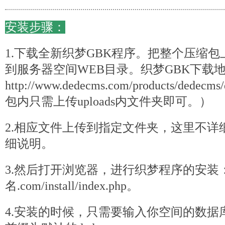
安装步骤：
1.下载全新织梦GBK程序。把整个压缩
到
服务器
空间WEB目录。织梦GBK下载
http://www.dedecms.com/products/
dede
cms
包内只需上传uploads内文件夹即可。）
2.相应文件上传到指定文件夹，这里不详
细说明。
3.然后打开浏览器，进行织梦程序的安装：htt
名.com/install/index.
php
。
4.安装的时候，只需要输入你空间的数据