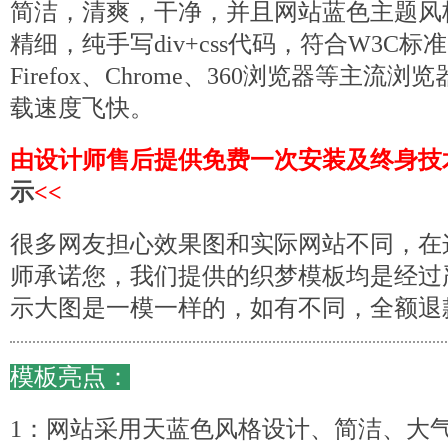
简洁，清爽，干净，并且网站蓝色主题风
精细，纯手写div+css代码，符合W3C标准
Firefox、Chrome、360浏览器等主
载速度飞快。
由设计师售后提供免费一次安装及终身技
示
<<
很多网友担心效果图和实际网站不同，在
师承诺您，我们提供的织梦
模板
均是经过
示大图是一模一样的，如有不同，全额退
模板亮点：
1：网站采用天蓝色风格设计、简洁、大气