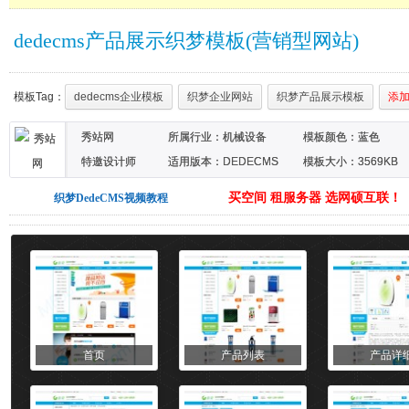
dedecms产品展示织梦模板(营销型网站)
模板Tag：
dedecms企业模板
织梦企业网站
织梦产品展示模板
添
秀站网
所属行业：
机械设备
模板颜色：
蓝色
特邀设计师
适用版本：DEDECMS
模板大小：3569KB
买空间 租服务器 选网硕互联！
织梦DedeCMS视频教程
首页
产品列表
产品详