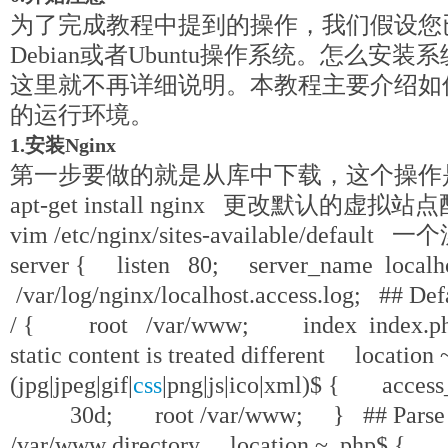
为了完成教程中提到的操作，我们假设您
Debian或者Ubuntu操作系统。怎么安
这里就不再详细说明。本教程主要介绍如何简
的运行环境。
1.安装Nginx
第一步要做的就是从库中下载，这个操作是
apt-get install nginx 更改默认的虚
vim /etc/nginx/sites-available/de
server { listen 80; server_name localh
/var/log/nginx/localhost.access.log; ## De
/ { root /var/www; index index.ph
static content is treated different location 
(jpg|jpeg|gif|
css
|png|js|ico|xml)$ { acc
30d; root /var/www; } ## Parse all .
/var/www directory location ~ .php$ { f