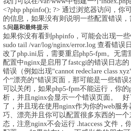
我们可以在/var/www中创建一个index.
<?php phpinfo(); ?> 通过浏览器访
的信息，如果没有则说明一些配置错误
5.问题和最终提示
如果你没有看到phpinfo，可能会出现
sudo tail /var/log/nginx/error.l
改了php.ini后，需要重启php5-fpm。无
配置中nginx是启用了fastcgi的错误
错误（例如出现"cannot redeclare class
个“漂亮的”错误页面，那可能是一些错误
可以关闭，如果php5-fpm不能运行，你的
析，并且nginx会显示一个错误页面。 
了，并且现在使用nginx作为你的web服务
巧、漂亮并且你可以配置很多东西的一个
态，注意nginx不会运行 .htaccess 文件