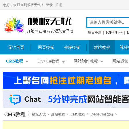
您好，欢迎来到模板无忧！
登录
注册
每日更新
|
TOP排行榜
|
T
无忧首页
网页模板
程序模板
建站教程
视频
CMS教程
Div+Css教程
网站制作教程
网站运营
CMS教程
模板无忧
>
建站教程
>
CMS教程
>
DedeCms教程
>