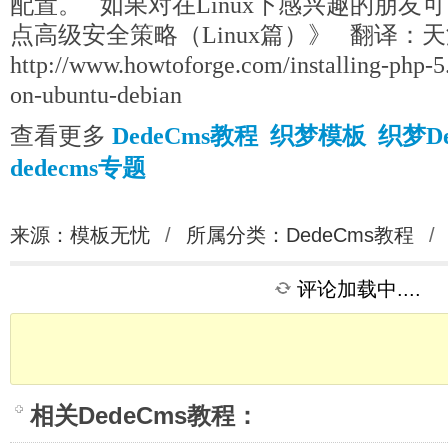
配置。 如果对在Linux下感兴趣的朋友可以
点高级安全策略（Linux篇）》 翻译：天
http://www.howtoforge.com/installing-php-
on-ubuntu-debian
查看更多
DedeCms教程
织梦模板
织梦D
dedecms专题
来源：模板无忧
/
所属分类：
DedeCms教程
/
评论加载中....
相关
DedeCms教程
：