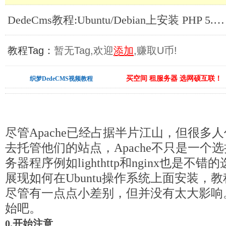
DedeCms教程:Ubuntu/Debian上安装 PHP 5.3, Nginx 和 PHP-fpm_DedeCms教程
教程Tag：
暂无Tag,欢迎
添加
,赚取U币!
买空间 租服务器 选网硕互联！
织梦DedeCMS视频教程
尽管Apache已经占据半片江山，但很多
去托管他们的站点，Apache不只是一个
务器程序例如lighthttp和nginx也是
展现如何在Ubuntu操作系统上面安装，教程
尽管有一点点小差别，但并没有太大影响
始吧。
0.开始注意