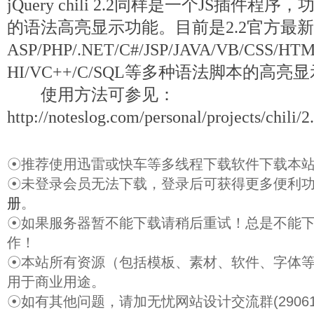
jQuery chili 2.2同样是一个JS插件
的语法高亮显示功能。目前是2.2官方最
ASP/PHP/.NET/C#/JSP/JAVA/VB/CSS/H
HI/VC++/C/SQL等多种语法脚本的高亮
使用方法可参见：
http://noteslog.com/personal/projects/chili/2.
☉推荐使用迅雷或快车等多线程下载软件下载本
☉未登录会员无法下载，登录后可获得更多便利
册
。
☉如果服务器暂不能下载请稍后重试！总是不能
作！
☉本站所有资源（包括模板、素材、软件、字体
用于商业用途。
☉如有其他问题，请加无忧网站设计交流群(29061