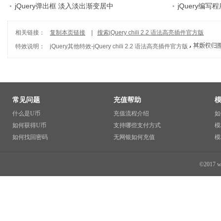
jQuery弹出框 淡入淡出渐变居中
jQuery编写
相关链接：
复制本页链接
|
搜索jQuery chili 2.2 语法高亮插件官方版
特效说明：
jQuery其他特效
-
jQuery chili 2.2 语法高亮插件官方版
常见问题
充值帮助
什么是U币
充值流程介绍
如
如何获得U币
支持哪些支付方式
模
如何找回密码
无网银如何充值
模
©2017 