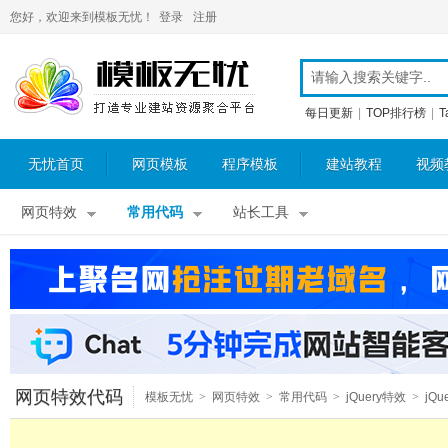
您好，欢迎来到模板无忧！
登录
注册
每日更新
|
TOP排行榜
|
T
无忧首页
网页模板
程序模板
建站教程
视频
网页特效
常用代码
站长工具
网页特效代码
模板无忧
>
网页特效
>
常用代码
>
jQuery特效
>
jQu
其他特效
>