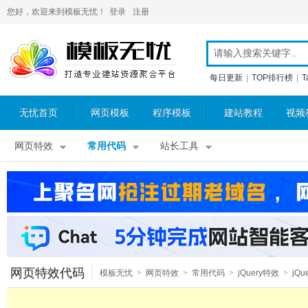
您好，欢迎来到模板无忧！
登录
注册
每日更新
|
TOP排行榜
|
T
无忧首页
网页模板
程序模板
建站教程
视频
网页特效
常用代码
站长工具
网页特效代码
模板无忧
>
网页特效
>
常用代码
>
jQuery特效
>
jQu
其他特效
>
jQuery链接提示
>