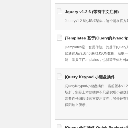
Jquery v1.2.6 (带有中文注释)
Jqueryv1.2.6的JS框架集，这个
jTemplates 基于jQuery的Jvasc
jTemplates是一套用作较广的基于jQuer
如通过JavaScript获取JSON数据
能，掌握了jTemplates，也就等于你对Aj
jQuery Keypad 小键盘插件
jQueryKeypad小键盘插件，当前版本
场所，实际上本款插件不只是实现小键盘
需要你仔细阅读官方使用文档，另外还有很多其
截图如上所示。
jQuery 分页插件 Quick Pagina