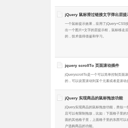
jQuery 鼠标滑过链接文字弹出层
一个鼠标提示效果，应用了jQuery+C
出一个图片+文字的层提示框，鼠标移走
的，技术值得借鉴和学习。
jquery scrollTo 页面滚动插件
jQueryscrollTo是一个可以简单控
的，可以设置滚动到某个元素或者是滚动
jQuery 实现商品的鼠标拖放功能
jQuery实现商品的鼠标拖放功能，类似
且可以有限制拖放，比如：下面格子里的
面的其他格子里，上面格子里的东西可以
户选购商品的功能。