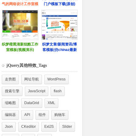
jQuery其他特效_Tags
走势图
网址导航
WordPress
搜索引擎
JavaScript
flash
缩略图
DataGrid
XML
编辑器
API
组件
购物车
Json
CKeditor
ExtJS
Slider