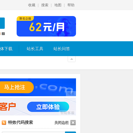
收藏
搜索
地图
帮助
体下载
站长工具
站长问答
域名
智能客服
特效代码搜索
关闭边栏