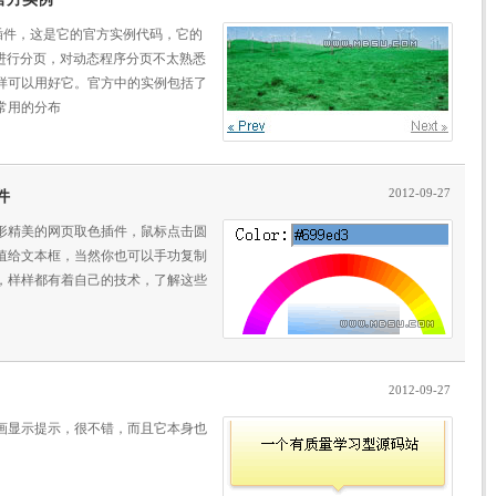
用的分页插件，这是它的官方实例代码，它的
记进行分页，对动态程序分页不太熟悉
同样可以用好它。官方中的实例包括了
常用的分布
2012-09-27
件
ic，就一款圆形精美的网页取色插件，鼠标点击圆
值给文本框，当然你也可以手功复制
，样样都有着自己的技术，了解这些
2012-09-27
动画显示提示，很不错，而且它本身也