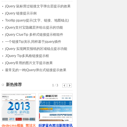
jQuery 鼠标滑过链接文字弹出层提示的效果
jQuery 链接提示示例
Tooltip jquery提示(文字、链接、地图锚点)
jQuery支付宝隐藏层并给出提示的功能
jQuery ClueTip 多样式链接提示框组件
一个链接Tip演示,同样基于jquery插件
jQuery 实现网页报纸的区域锚点提示功能
JQuery Tip多风格链接提示框
jQuery常用的图片文字提示效果
最常见的一种jQuery弹出式链接提示效果