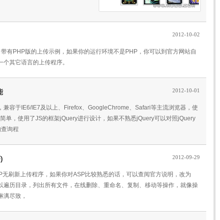
2012-10-02
.02，插件自带有PHP版的上传示例，如果你的运行环境不是PHP，你可以到官方网站自
一个其它语言的上传程序。
2012-10-01
能
IE6/IE7及以上、Firefox、GoogleChrome、Safari等主流浏览器，使
，使用了JS的框架jQuery进行设计，如果不熟悉jQuery可以对照jQuery
的查询程
2012-09-29
)
，自带PHP无刷新上传程序，如果你对ASP比较熟悉的话，可以查阅官方说明，改为
可以遍历目录，列出所有文件，在线删除、重命名、复制、移动等操作，就像操
的淋漓尽致，