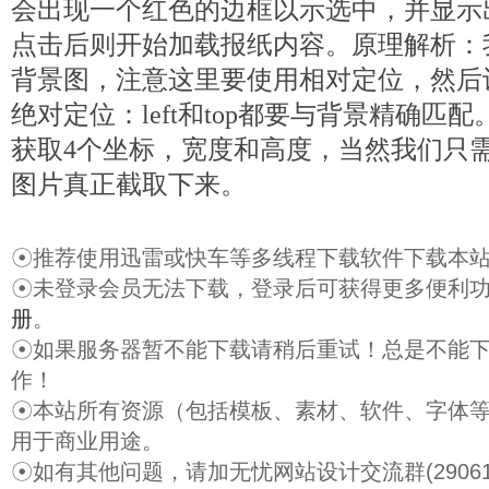
会出现一个红色的边框以示选中，并显示
点击后则开始加载报纸内容。原理解析：
背景图，注意这里要使用相对定位，然后设
绝对定位：left和top都要与背景精确匹
获取4个坐标，宽度和高度，当然我们只
图片真正截取下来。
☉推荐使用迅雷或快车等多线程下载软件下载本
☉未登录会员无法下载，登录后可获得更多便利
册
。
☉如果服务器暂不能下载请稍后重试！总是不能
作！
☉本站所有资源（包括模板、素材、软件、字体
用于商业用途。
☉如有其他问题，请加无忧网站设计交流群(29061