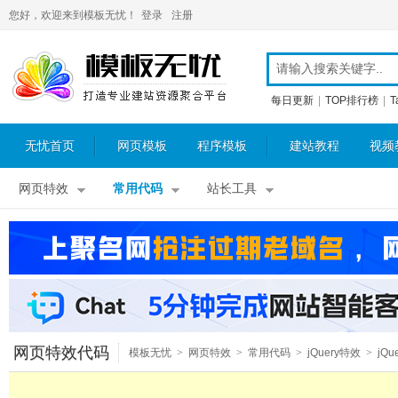
您好，欢迎来到模板无忧！
登录
注册
每日更新
|
TOP排行榜
|
T
无忧首页
网页模板
程序模板
建站教程
视频
网页特效
常用代码
站长工具
网页特效代码
模板无忧
>
网页特效
>
常用代码
>
jQuery特效
>
jQu
其他特效
>
jQuery链接提示
>