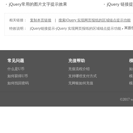
jQuery常用的图片文字提示效果
jQuery 链
相关链接：
复制本页链接
|
搜索jQuery 实现网页报纸的区域锚点提示功能
特效说明：
jQuery链接提示
-
jQuery 实现网页报纸的区域锚点提示功能
常见问题
充值帮助
什么是U币
充值流程介绍
如
如何获得U币
支持哪些支付方式
模
如何找回密码
无网银如何充值
模
©2017 