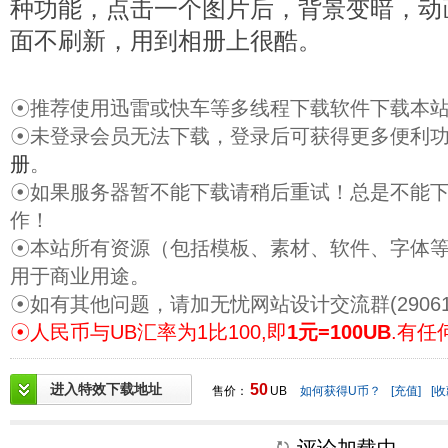
种功能，点击一个图片后，背景变暗，动
面不刷新，用到相册上很酷。
☉推荐使用迅雷或快车等多线程下载软件下载本
☉未登录会员无法下载，登录后可获得更多便利
册
。
☉如果服务器暂不能下载请稍后重试！总是不能
作！
☉本站所有资源（包括模板、素材、软件、字体
用于商业用途。
☉如有其他问题，请加无忧网站设计交流群(29061
☉人民币与UB汇率为1比100,即
1元=100UB
.有任
进入特效下载地址
50
售价：
UB
如何获得U币？
[充值]
[收