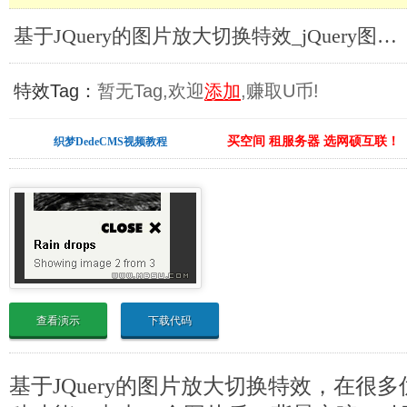
基于JQuery的图片放大切换特效_jQuery图片放大镜
特效Tag：
暂无Tag,欢迎
添加
,赚取U币!
买空间 租服务器 选网硕互联！
织梦DedeCMS视频教程
查看演示
下载代码
基于JQuery的图片放大切换特效，在很