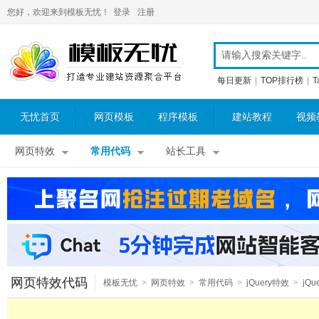
您好，欢迎来到模板无忧！
登录
注册
每日更新
|
TOP排行榜
|
T
无忧首页
网页模板
程序模板
建站教程
视频
网页特效
常用代码
站长工具
网页特效代码
模板无忧
>
网页特效
>
常用代码
>
jQuery特效
>
jQu
图片特效
>
jQuery图片放大镜
>