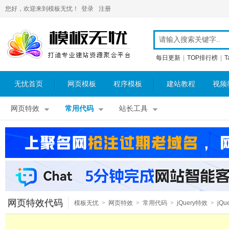
您好，欢迎来到模板无忧！
登录
注册
每日更新
|
TOP排行榜
|
T
无忧首页
网页模板
程序模板
建站教程
视频
网页特效
常用代码
站长工具
网页特效代码
模板无忧
>
网页特效
>
常用代码
>
jQuery特效
>
jQu
图片特效
>
jQuery广告效果
>