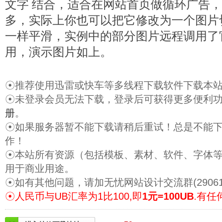
文字 结合，适合在网站首页做循环广告
多，实际上你也可以把它修改为一个图片切换
一样平滑，实例中的部分图片远程调用了
用，演示图片如上。
☉推荐使用迅雷或快车等多线程下载软件下载本
☉未登录会员无法下载，登录后可获得更多便利
册
。
☉如果服务器暂不能下载请稍后重试！总是不能
作！
☉本站所有资源（包括模板、素材、软件、字体
用于商业用途。
☉如有其他问题，请加无忧网站设计交流群(29061
☉人民币与UB汇率为1比100,即
1元=100UB
.有任