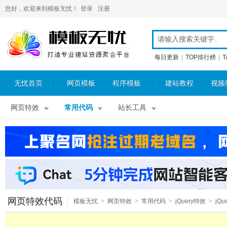
您好，欢迎来到模板无忧！
登录
注册
每日更新
|
TOP排行榜
|
T
无忧首页
网页模板
程序模板
建站教程
视频
网页特效
常用代码
站长工具
网页特效代码
模板无忧
>
网页特效
>
常用代码
>
jQuery特效
>
jQu
图片特效
>
jQuery广告效果
>