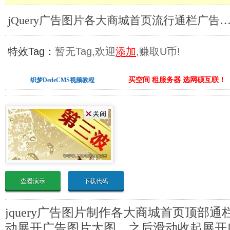
jQuery广告图片各大商城首页流行通栏广告图片_jQuery
特效Tag：
暂无Tag,欢迎
添加
,赚取U币!
买空间 租服务器 选网硕互联！
织梦DedeCMS视频教程
查看演示
下载代码
jquery广告图片制作各大商城首页顶部
动展开广告图片大图，之后滑动收起展开广告