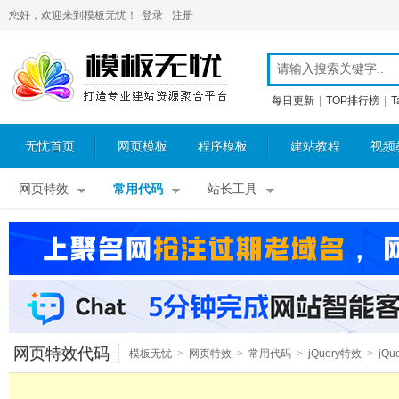
您好，欢迎来到模板无忧！
登录
注册
每日更新
|
TOP排行榜
|
T
无忧首页
网页模板
程序模板
建站教程
视频
网页特效
常用代码
站长工具
网页特效代码
模板无忧
>
网页特效
>
常用代码
>
jQuery特效
>
jQu
图片特效
>
jQuery广告效果
>