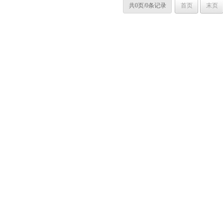
共0页/0条记录
首页
末页