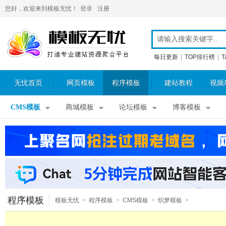
您好，欢迎来到模板无忧！
登录
注册
每日更新
|
TOP排行榜
|
T
无忧首页
网页模板
程序模板
建站教程
视频
CMS模板
商城模板
论坛模板
博客模板
程序模板
模板无忧
>
程序模板
>
CMS模板
>
织梦模板
>